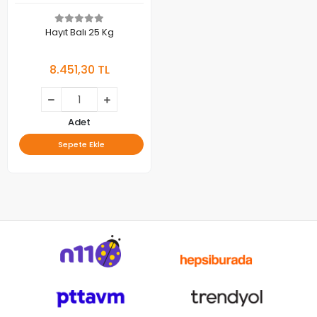
Hayıt Balı 25 Kg
8.451,30 TL
Adet
Sepete Ekle