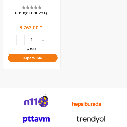
Karaçalı Balı 25 Kg
6.763,00 TL
Adet
Sepete Ekle