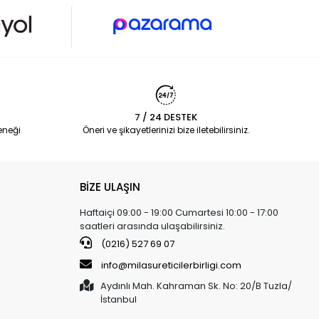
7 / 24 DESTEK
eneği
Öneri ve şikayetlerinizi bize iletebilirsiniz.
BİZE ULAŞIN
Haftaiçi 09:00 - 19:00 Cumartesi 10:00 - 17:00
saatleri arasında ulaşabilirsiniz.
(0216) 527 69 07
info@milasureticilerbirligi.com
Aydınlı Mah. Kahraman Sk. No: 20/B Tuzla/
İstanbul