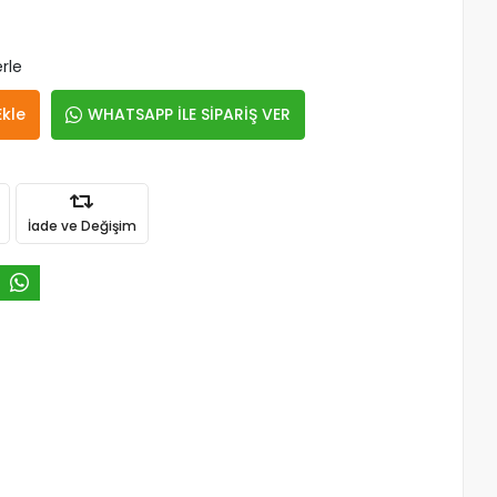
rle
Ekle
WHATSAPP İLE SİPARİŞ VER
İade ve Değişim