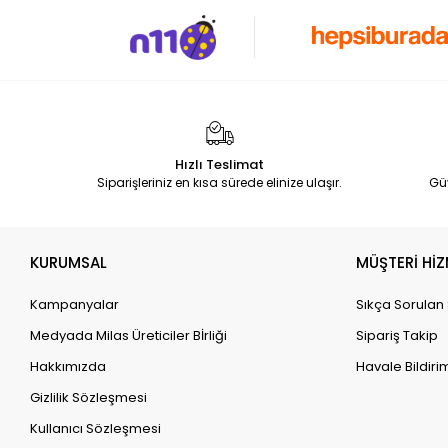
Hızlı Teslimat
Siparişleriniz en kısa sürede elinize ulaşır.
Gü
KURUMSAL
MÜŞTERİ HİZ
Kampanyalar
Sıkça Sorulan
Medyada Milas Üreticiler Bİrliği
Sipariş Takip
Hakkımızda
Havale Bildirim
Gizlilik Sözleşmesi
Kullanıcı Sözleşmesi