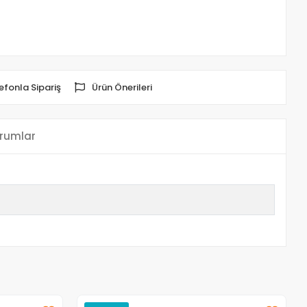
efonla Sipariş
Ürün Önerileri
rumlar