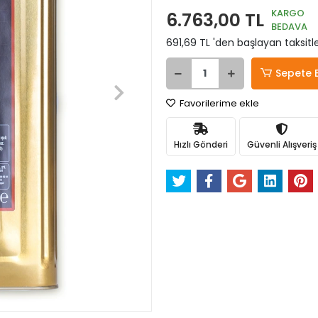
KARGO
6.763,00 TL
BEDAVA
691,69 TL 'den başlayan taksitle
Sepete 
Favorilerime ekle
Hızlı Gönderi
Güvenli Alışveriş