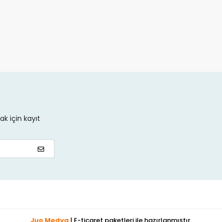
k için kayıt
Juo Medya
| E-ticaret paketleri ile hazırlanmıştır.