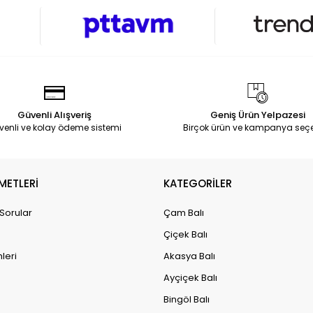
Güvenli Alışveriş
Geniş Ürün Yelpazesi
venli ve kolay ödeme sistemi
Birçok ürün ve kampanya seç
METLERİ
KATEGORİLER
 Sorular
Çam Balı
Çiçek Balı
leri
Akasya Balı
Ayçiçek Balı
Bingöl Balı