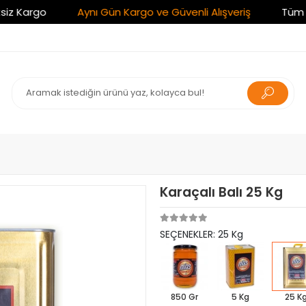
rgo
Aynı Gün Kargo ve Güvenli Alışveriş
Tüm Alışveri
Karaçalı Balı 25 Kg
SEÇENEKLER: 25 Kg
850 Gr
5 Kg
25 K