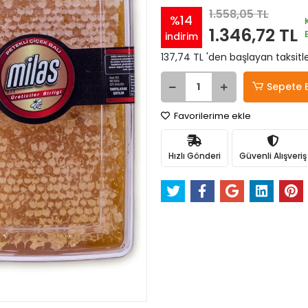
1.558,05 TL
%14
1.346,72 TL
indirim
137,74 TL 'den başlayan taksitle
Sepete 
Favorilerime ekle
Hızlı Gönderi
Güvenli Alışveriş