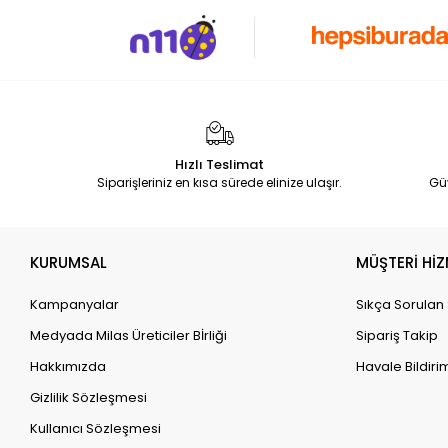
Hızlı Teslimat
Siparişleriniz en kısa sürede elinize ulaşır.
Gü
KURUMSAL
MÜŞTERİ HİZ
Kampanyalar
Sıkça Sorulan
Medyada Milas Üreticiler Bİrliği
Sipariş Takip
Hakkımızda
Havale Bildirim
Gizlilik Sözleşmesi
Kullanıcı Sözleşmesi