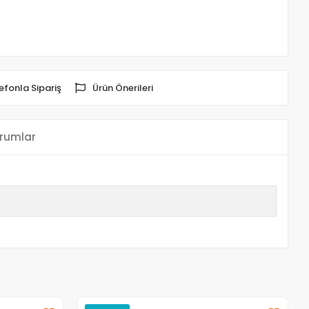
efonla Sipariş
Ürün Önerileri
rumlar