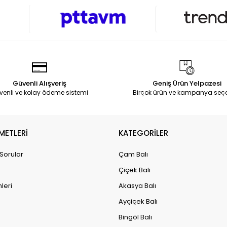
Güvenli Alışveriş
Geniş Ürün Yelpazesi
venli ve kolay ödeme sistemi
Birçok ürün ve kampanya seç
METLERİ
KATEGORİLER
 Sorular
Çam Balı
Çiçek Balı
leri
Akasya Balı
Ayçiçek Balı
Bingöl Balı