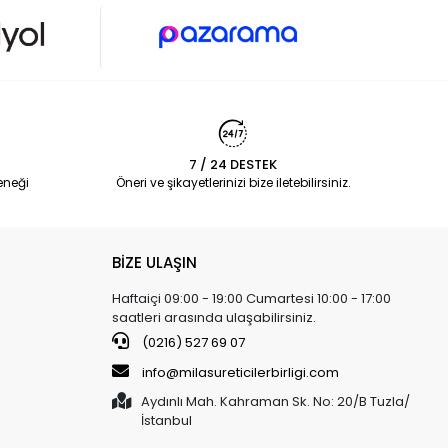
7 / 24 DESTEK
eneği
Öneri ve şikayetlerinizi bize iletebilirsiniz.
BİZE ULAŞIN
Haftaiçi 09:00 - 19:00 Cumartesi 10:00 - 17:00
saatleri arasında ulaşabilirsiniz.
(0216) 527 69 07
info@milasureticilerbirligi.com
Aydınlı Mah. Kahraman Sk. No: 20/B Tuzla/
İstanbul