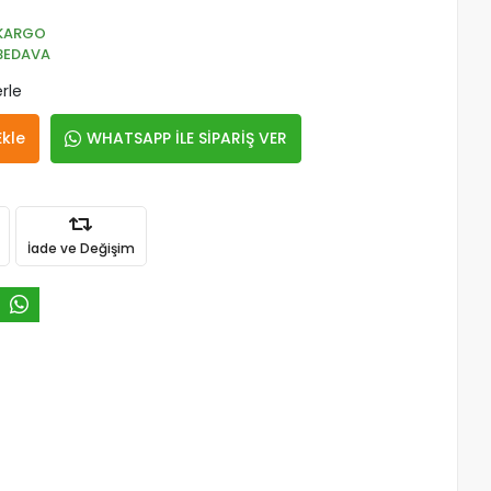
KARGO
BEDAVA
rle
Ekle
WHATSAPP İLE SİPARİŞ VER
İade ve Değişim