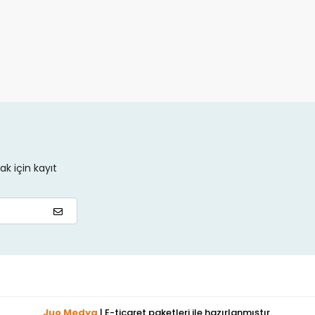
k için kayıt
Juo Medya
| E-ticaret paketleri ile hazırlanmıştır.