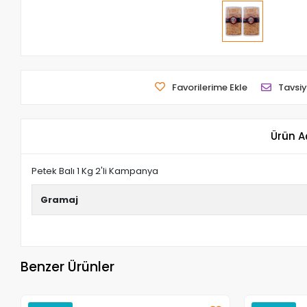
Favorilerime Ekle
Tavsiy
Ürün A
Petek Balı 1 Kg 2'li Kampanya
Gramaj
Benzer Ürünler