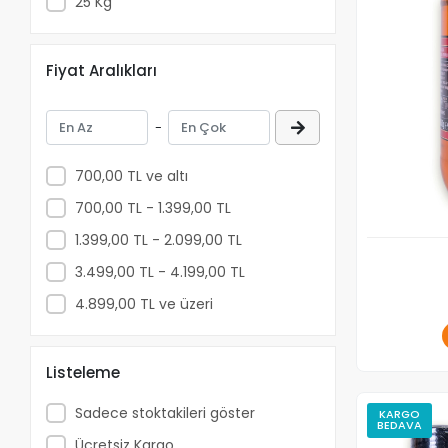
25 Kg
Fiyat Aralıkları
-
700,00 TL ve altı
700,00 TL - 1.399,00 TL
1.399,00 TL - 2.099,00 TL
3.499,00 TL - 4.199,00 TL
4.899,00 TL ve üzeri
Listeleme
Sadece stoktakileri göster
KARGO
BEDAVA
Ücretsiz Kargo