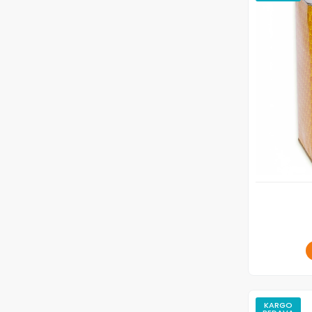
KARGO