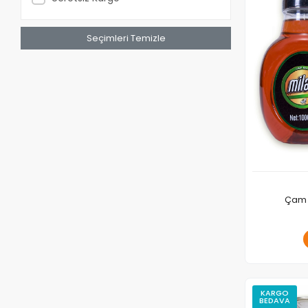
Seçimleri Temizle
Çam B
KARGO
BEDAVA