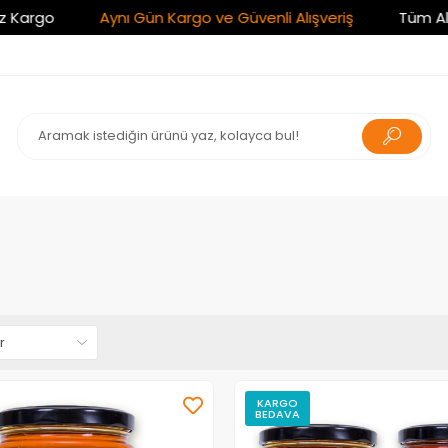
Aynı Gün Kargo ve Güvenli Alışveriş
Tüm Alışverişlerini
KARGO
BEDAVA