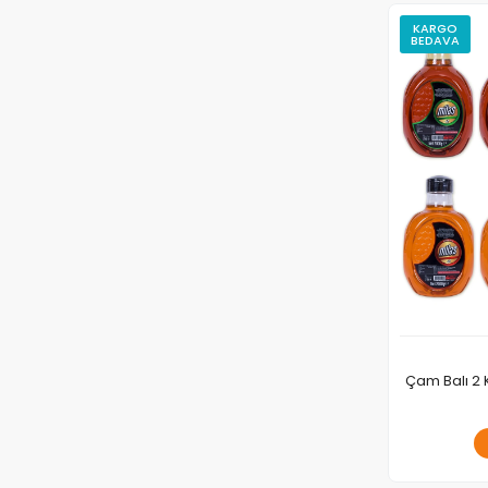
KARGO
BEDAVA
Çam Balı 2 