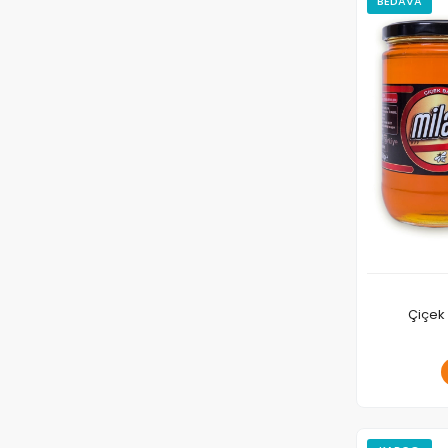
BEDAVA
Çiçek 