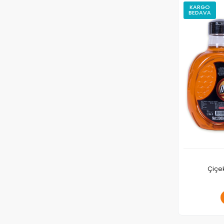
KARGO
BEDAVA
Çiçek