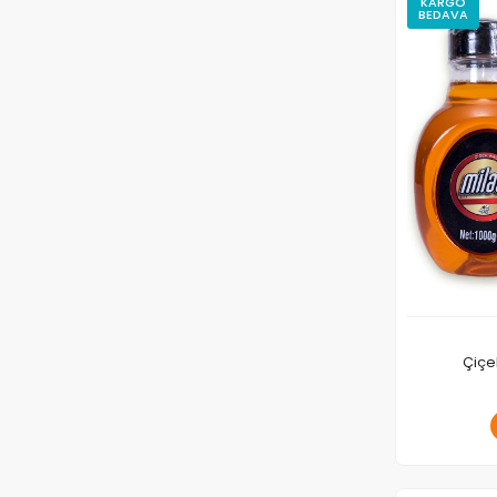
KARGO
BEDAVA
Çiçe