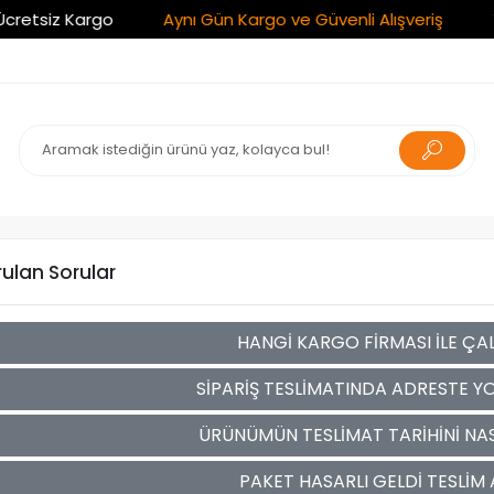
etsiz Kargo
Aynı Gün Kargo ve Güvenli Alışveriş
Tüm
rulan Sorular
HANGİ KARGO FİRMASI İLE ÇA
SİPARİŞ TESLİMATINDA ADRESTE 
ÜRÜNÜMÜN TESLİMAT TARİHİNİ NAS
PAKET HASARLI GELDİ TESLİM 