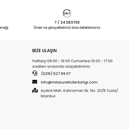
7 / 24 DESTEK
eneği
Öneri ve şikayetlerinizi bize iletebilirsiniz.
BİZE ULAŞIN
Haftaiçi 09:00 - 19:00 Cumartesi 10:00 - 17:00
saatleri arasında ulaşabilirsiniz.
(0216) 527 69 07
info@milasureticilerbirligi.com
Aydınlı Mah. Kahraman Sk. No: 20/B Tuzla/
İstanbul