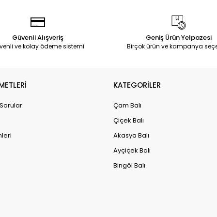
Güvenli Alışveriş
Geniş Ürün Yelpazesi
venli ve kolay ödeme sistemi
Birçok ürün ve kampanya seç
METLERİ
KATEGORİLER
 Sorular
Çam Balı
Çiçek Balı
leri
Akasya Balı
Ayçiçek Balı
Bingöl Balı