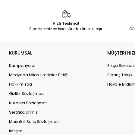
Hızlı Teslimat
Siparişleriniz en kısa sürede elinize ulaşır.
Gü
KURUMSAL
MÜŞTERİ HİZ
Kampanyalar
Sıkça Sorulan
Medyada Milas Üreticiler Bİrliği
Sipariş Takip
Hakkımızda
Havale Bildirim
Gizlilik Sözleşmesi
Kullanıcı Sözleşmesi
Sertifikalarımız
Mesafeli Satış Sözleşmesi
İletişim