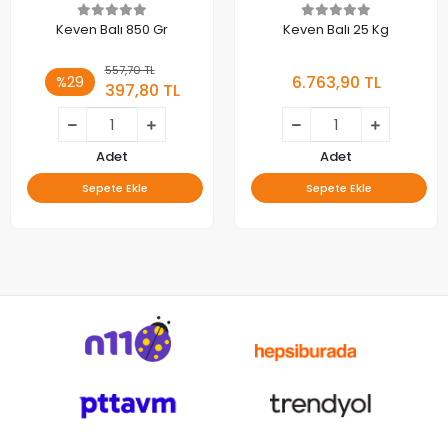
Keven Balı 850 Gr
Keven Balı 25 Kg
557,70 TL
6.763,90 TL
%29
397,80 TL
Adet
Adet
Sepete Ekle
Sepete Ekle