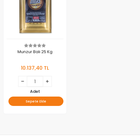
Munzur Balı 25 Kg
10.137,40 TL
Adet
Sepete Ekle