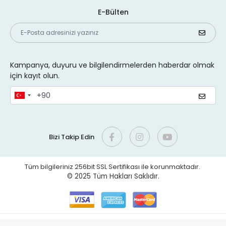
E-Bülten
Kampanya, duyuru ve bilgilendirmelerden haberdar olmak
için kayıt olun.
Bizi Takip Edin
Tüm bilgileriniz 256bit SSL Sertifikası ile korunmaktadır.
© 2025 Tüm Hakları Saklıdır.
Juo Medya
| E-ticaret paketleri ile hazırlanmıştır.