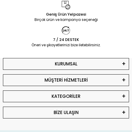
Geniş Ürün Yelpazesi
Birçok ürün ve kampanya seçeneği
7 / 24 DESTEK
Öneri ve şikayetlerinizi bize iletebilirsiniz.
KURUMSAL
MÜŞTERİ HİZMETLERİ
KATEGORİLER
BİZE ULAŞIN