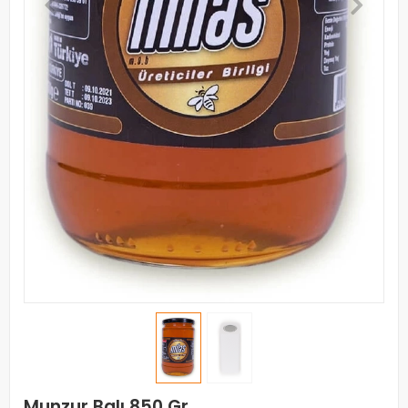
Munzur Balı 850 Gr