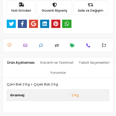
Hızlı Gönderi
Güvenli Alışveriş
İade ve Değişim
Ürün Açıklaması
Garanti ve Teslimat
Taksit Seçenekleri
Yorumlar
Çam Balı 2 Kg + Çiçek Balı 2 Kg
Gramaj
2 Kg