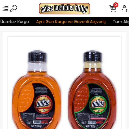
0
Ücretsiz Kargo
Aynı Gün Kargo ve Güvenli Alışveriş
Tüm Alışv