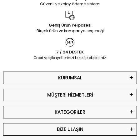
Güvenli ve kolay ödeme sistemi
Geniş Ürün Yelpazesi
Birçok ürün ve kampanya seçeneği
7 / 24 DESTEK
Öneri ve şikayetlerinizi bize iletebilirsiniz.
KURUMSAL
MÜŞTERİ HİZMETLERİ
KATEGORİLER
BİZE ULAŞIN