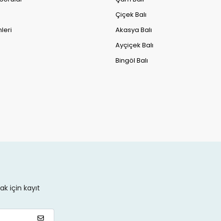
Çiçek Balı
leri
Akasya Balı
Ayçiçek Balı
Bingöl Balı
k için kayıt