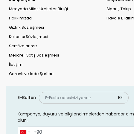
Medyada Milas Üreticiler Bİrliği
Sipariş Takip
Hakkımızda
Havale Bildirim
Gizlilik Sözleşmesi
Kullanıcı Sözleşmesi
Sertifikalarımız
Mesafeli Satış Sözleşmesi
İletişim
Garanti ve İade Şartları
E-Bülten
Kampanya, duyuru ve bilgilendirmelerden haberdar olma
olun.