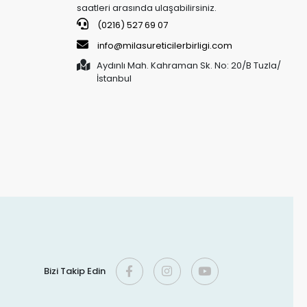
saatleri arasında ulaşabilirsiniz.
(0216) 527 69 07
info@milasureticilerbirligi.com
Aydınlı Mah. Kahraman Sk. No: 20/B Tuzla/
İstanbul
Bizi Takip Edin