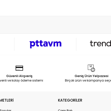
Güvenli Alışveriş
Geniş Ürün Yelpazesi
venli ve kolay ödeme sistemi
Birçok ürün ve kampanya seç
METLERİ
KATEGORİLER
 Sorular
Çam Balı