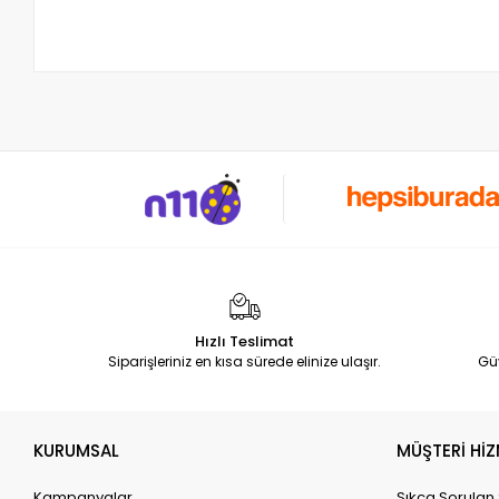
Hızlı Teslimat
Siparişleriniz en kısa sürede elinize ulaşır.
Gü
KURUMSAL
MÜŞTERİ HİZ
Kampanyalar
Sıkça Sorulan