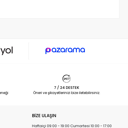
7 / 24 DESTEK
eneği
Öneri ve şikayetlerinizi bize iletebilirsiniz.
BİZE ULAŞIN
Haftaiçi 09:00 - 19:00 Cumartesi 10:00 - 17:00