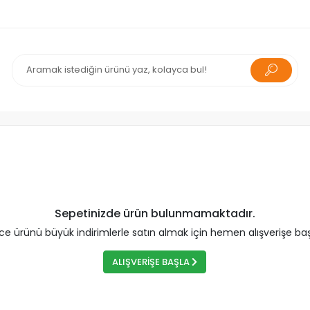
Sepetinizde ürün bulunmamaktadır.
rce ürünü büyük indirimlerle satın almak için hemen alışverişe baş
ALIŞVERİŞE BAŞLA