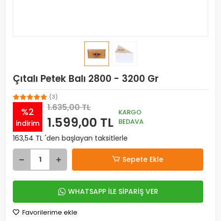
Çıtalı Petek Balı 2800 - 3200 Gr
(3)
1.635,00 TL
%2
KARGO
1.599,00 TL
BEDAVA
indirim
163,54 TL 'den başlayan taksitlerle
Sepete Ekle
WHATSAPP İLE SİPARİŞ VER
Favorilerime ekle