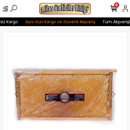
0
iz Kargo
Aynı Gün Kargo ve Güvenli Alışveriş
Tüm Alışverişle