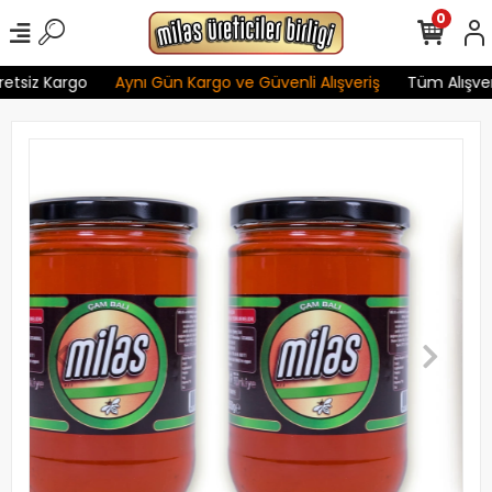
0
tsiz Kargo
Aynı Gün Kargo ve Güvenli Alışveriş
Tüm Alışverişl