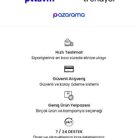
Hızlı Teslimat
Siparişleriniz en kısa sürede elinize ulaşır.
Güvenli Alışveriş
Güvenli ve kolay ödeme sistemi
Geniş Ürün Yelpazesi
Birçok ürün ve kampanya seçeneği
7 / 24 DESTEK
Öneri ve şikayetlerinizi bize iletebilirsiniz.