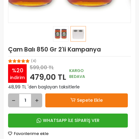
Çam Balı 850 Gr 2'li Kampanya
(4)
599,00 TL
%20
KARGO
479,00 TL
BEDAVA
indirim
48,99 TL 'den başlayan taksitlerle
Sepete Ekle
WHATSAPP İLE SİPARİŞ VER
Favorilerime ekle