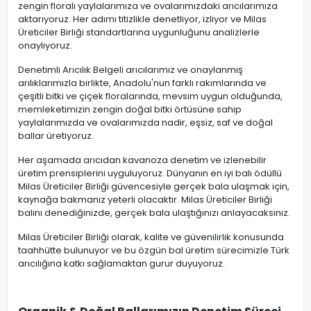
zengin floralı yaylalarımıza ve ovalarımızdaki arıcılarımıza
aktarıyoruz. Her adımı titizlikle denetliyor, izliyor ve Milas
Üreticiler Birliği standartlarına uygunluğunu analizlerle
onaylıyoruz.
Denetimli Arıcılık Belgeli arıcılarımız ve onaylanmış
arılıklarımızla birlikte, Anadolu'nun farklı rakımlarında ve
çeşitli bitki ve çiçek floralarında, mevsim uygun olduğunda,
memleketimizin zengin doğal bitki örtüsüne sahip
yaylalarımızda ve ovalarımızda nadir, eşsiz, saf ve doğal
ballar üretiyoruz.
Her aşamada arıcıdan kavanoza denetim ve izlenebilir
üretim prensiplerini uyguluyoruz. Dünyanın en iyi balı ödüllü
Milas Üreticiler Birliği güvencesiyle gerçek bala ulaşmak için,
kaynağa bakmanız yeterli olacaktır. Milas Üreticiler Birliği
balını denediğinizde, gerçek bala ulaştığınızı anlayacaksınız.
Milas Üreticiler Birliği olarak, kalite ve güvenilirlik konusunda
taahhütte bulunuyor ve bu özgün bal üretim sürecimizle Türk
arıcılığına katkı sağlamaktan gurur duyuyoruz.