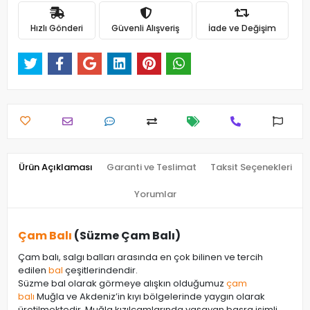
Hızlı Gönderi
Güvenli Alışveriş
İade ve Değişim
Ürün Açıklaması
Garanti ve Teslimat
Taksit Seçenekleri
Yorumlar
Çam Balı
(Süzme Çam Balı)
Çam balı, salgı balları arasında en çok bilinen ve tercih
edilen
bal
çeşitlerindendir.
Süzme bal olarak görmeye alışkın olduğumuz
çam
balı
Muğla ve Akdeniz’in kıyı bölgelerinde yaygın olarak
üretilmektedir. Muğla kızılçamlarında yaşayan basra isimli