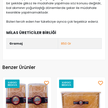
bir şekilde glikoz ile müdahale yapılması söz konusu değildir,
bal akımının yoğunlaştığı dönemlerde şeker ile müdahale
kesinlikle yapılmamaktadır.
Bizleri tercih eden her tüketiciye ayrıca çok teşekkür ederiz.
MİLAS ÜRETİCİLER BİRLİĞİ
Gramaj
850 Gr
Benzer Ürünler
KARGO
KARGO
BEDAVA
BEDAVA