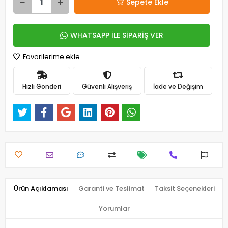
Sepete Ekle
WHATSAPP İLE SİPARİŞ VER
Favorilerime ekle
Hızlı Gönderi
Güvenli Alışveriş
İade ve Değişim
Ürün Açıklaması
Garanti ve Teslimat
Taksit Seçenekleri
Yorumlar