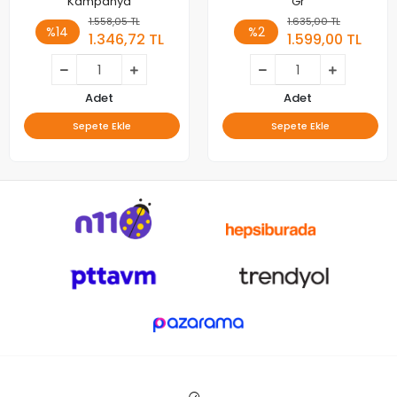
Kampanya
Gr
1.558,05 TL
1.635,00 TL
%14
%2
1.346,72 TL
1.599,00 TL
Adet
Adet
Sepete Ekle
Sepete Ekle