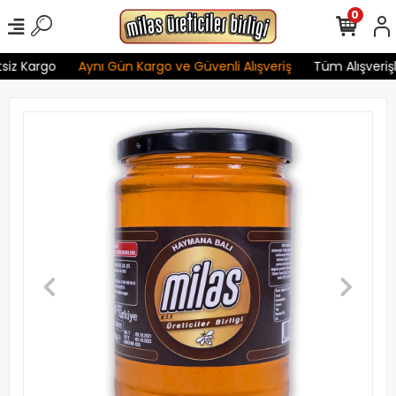
0
siz Kargo
Aynı Gün Kargo ve Güvenli Alışveriş
Tüm Alışverişle