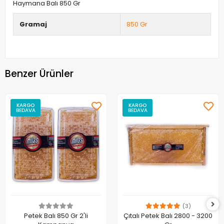
Haymana Balı 850 Gr
Gramaj
850 Gr
Benzer Ürünler
KARGO
KARGO
BEDAVA
BEDAVA
(3)
Petek Balı 850 Gr 2'li
Çıtalı Petek Balı 2800 - 3200