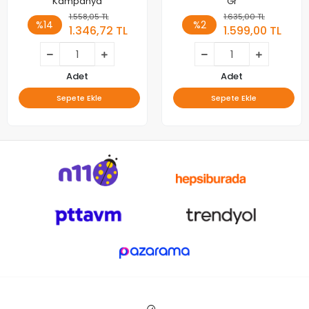
Kampanya
Gr
1.558,05 TL
1.635,00 TL
%14
%2
1.346,72 TL
1.599,00 TL
Adet
Adet
Sepete Ekle
Sepete Ekle