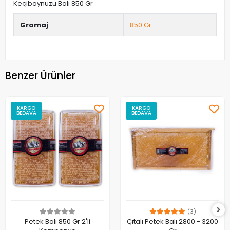
Keçiboynuzu Balı 850 Gr
Gramaj
850 Gr
Benzer Ürünler
KARGO
KARGO
BEDAVA
BEDAVA
(3)
Petek Balı 850 Gr 2'li
Çıtalı Petek Balı 2800 - 3200