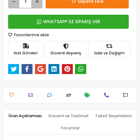
Sepete Ekle
WHATSAPP İLE SİPARİŞ VER
Favorilerime ekle
Hızlı Gönderi
Güvenli Alışveriş
İade ve Değişim
Ürün Açıklaması
Garanti ve Teslimat
Taksit Seçenekleri
Yorumlar