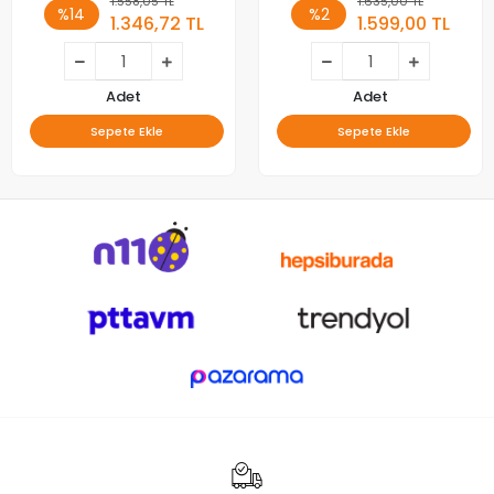
1.558,05 TL
1.635,00 TL
%14
%2
1.346,72 TL
1.599,00 TL
Adet
Adet
Sepete Ekle
Sepete Ekle