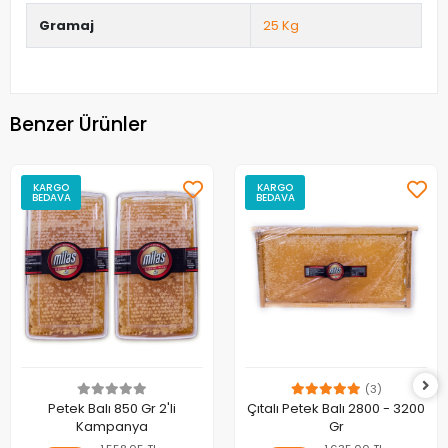
Gramaj
25 Kg
Benzer Ürünler
KARGO
KARGO
BEDAVA
BEDAVA
(3)
Petek Balı 850 Gr 2'li
Çıtalı Petek Balı 2800 - 3200
Kampanya
Gr