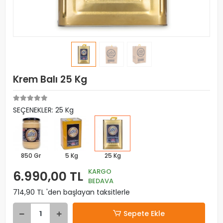
Krem Balı 25 Kg
SEÇENEKLER: 25 Kg
850 Gr
5 Kg
25 Kg
KARGO
6.990,00 TL
BEDAVA
714,90 TL 'den başlayan taksitlerle
Sepete Ekle