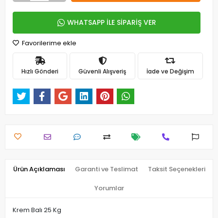
WHATSAPP İLE SİPARİŞ VER
Favorilerime ekle
Hızlı Gönderi
Güvenli Alışveriş
İade ve Değişim
Ürün Açıklaması
Garanti ve Teslimat
Taksit Seçenekleri
Yorumlar
Krem Balı 25 Kg