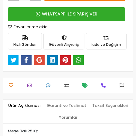
WHATSAPP İLE SİPARİŞ VER
Favorilerime ekle
Hızlı Gönderi
Güvenli Alışveriş
İade ve Değişim
Ürün Açıklaması
Garanti ve Teslimat
Taksit Seçenekleri
Yorumlar
Meşe Balı 25 Kg