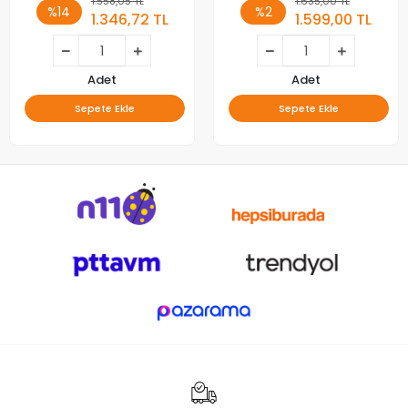
1.558,05 TL
1.635,00 TL
%14
%2
1.346,72 TL
1.599,00 TL
Adet
Adet
Sepete Ekle
Sepete Ekle