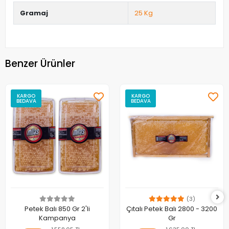
Gramaj
25 Kg
Benzer Ürünler
KARGO
KARGO
BEDAVA
BEDAVA
(3)
Petek Balı 850 Gr 2'li
Çıtalı Petek Balı 2800 - 3200
Kampanya
Gr