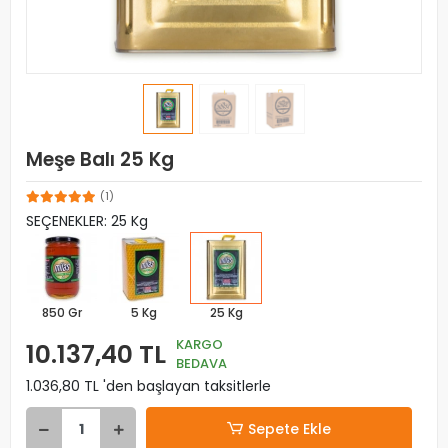
Meşe Balı 25 Kg
(1)
SEÇENEKLER: 25 Kg
850 Gr
5 Kg
25 Kg
KARGO
10.137,40 TL
BEDAVA
1.036,80 TL 'den başlayan taksitlerle
Sepete Ekle