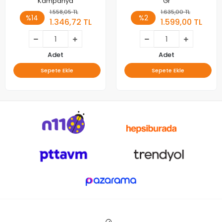
Kampanya
Gr
1.558,05 TL
1.635,00 TL
%14
%2
1.346,72 TL
1.599,00 TL
Adet
Adet
Sepete Ekle
Sepete Ekle