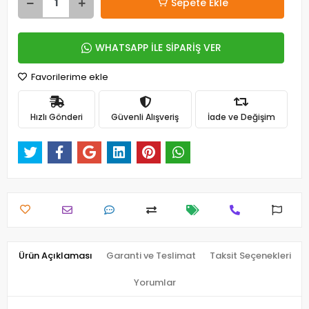
Sepete Ekle
WHATSAPP İLE SİPARİŞ VER
Favorilerime ekle
Hızlı Gönderi
Güvenli Alışveriş
İade ve Değişim
Ürün Açıklaması
Garanti ve Teslimat
Taksit Seçenekleri
Yorumlar