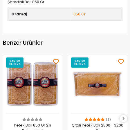
Şemdinli Balı 850 Gr
Gramaj
850 Gr
Benzer Ürünler
KARGO
KARGO
BEDAVA
BEDAVA
(3)
Petek Balı 850 Gr 2'li
Çıtalı Petek Balı 2800 - 3200