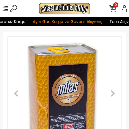
0
retsiz Kargo
Aynı Gün Kargo ve Güvenli Alışveriş
Tüm Alışver