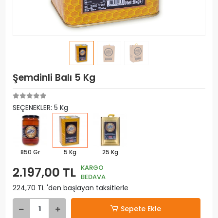
Şemdinli Balı 5 Kg
SEÇENEKLER: 5 Kg
850 Gr
5 Kg
25 Kg
KARGO
2.197,00 TL
BEDAVA
224,70 TL 'den başlayan taksitlerle
Sepete Ekle