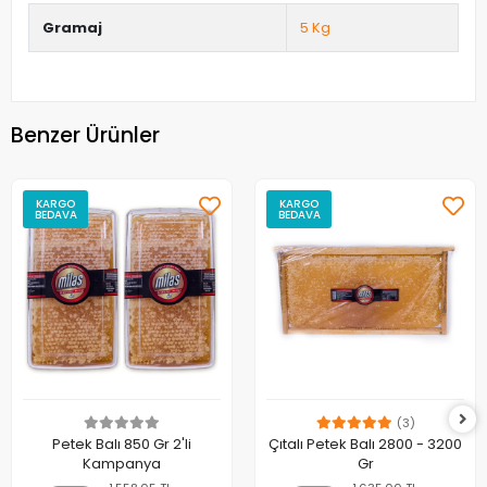
Gramaj
5 Kg
Benzer Ürünler
KARGO
KARGO
BEDAVA
BEDAVA
(3)
Petek Balı 850 Gr 2'li
Çıtalı Petek Balı 2800 - 3200
Kampanya
Gr