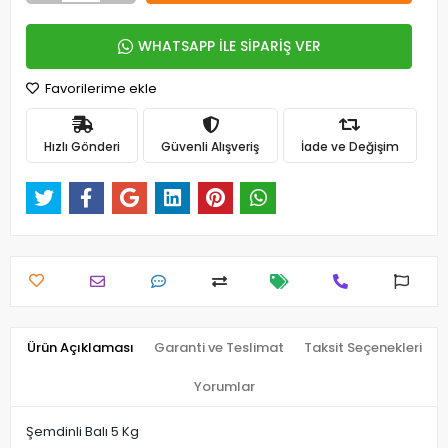
WHATSAPP İLE SİPARİŞ VER
Favorilerime ekle
Hızlı Gönderi
Güvenli Alışveriş
İade ve Değişim
Ürün Açıklaması
Garanti ve Teslimat
Taksit Seçenekleri
Yorumlar
Şemdinli Balı 5 Kg