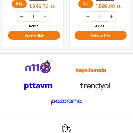
1.558,05 TL
1.635,00 TL
%14
%2
1.346,72 TL
1.599,00 TL
Adet
Adet
Sepete Ekle
Sepete Ekle